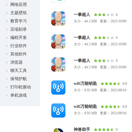
网络应用
主题壁纸
一拳超人
6
教育学习
大小：44.3 MB
更新：2021/10/09
压缩刻录
一拳超人
编程开发
6
大小：44.3 MB
更新：2021/10/09
行业软件
其他软件
一拳超人
6
浏览器
大小：44.3 MB
更新：2021/10/09
聊天工具
保驾护航
wifi万能钥匙
8.8
打印机驱动
大小：9.93 MB
更新：2021/09/10
单机游戏
wifi万能钥匙
8.8
大小：9.93 MB
更新：2021/09/10
神兽助手
9