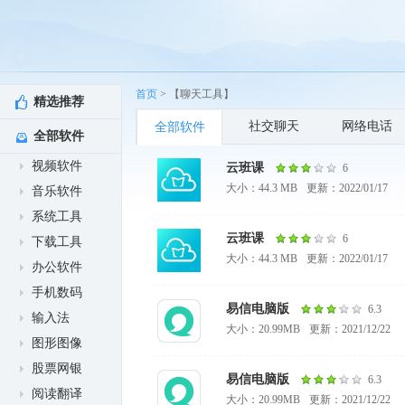
首页
> 【聊天工具】
精选推荐
社交聊天
网络电话
全部软件
全部软件
视频软件
云班课
6
大小：44.3 MB
更新：2022/01/17
音乐软件
系统工具
云班课
6
下载工具
大小：44.3 MB
更新：2022/01/17
办公软件
手机数码
易信电脑版
6.3
输入法
大小：20.99MB
更新：2021/12/22
图形图像
股票网银
易信电脑版
6.3
阅读翻译
大小：20.99MB
更新：2021/12/22